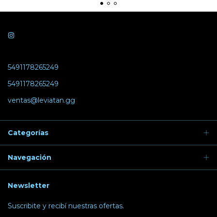
5491178265249
5491178265249
ventas@leviatan.gg
Categorías
Navegación
Newsletter
Suscribite y recibí nuestras ofertas.