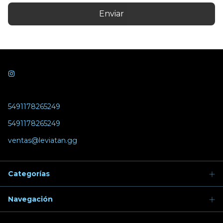
Enviar
5491178265249
5491178265249
ventas@leviatan.gg
Categorías
Navegación