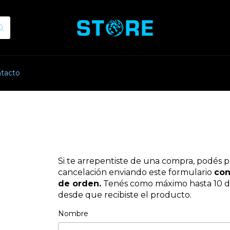
tacto
Si te arrepentiste de una compra, podés p
cancelación enviando este formulario
con
de orden.
Tenés como máximo hasta 10 dí
desde que recibiste el producto.
Nombre